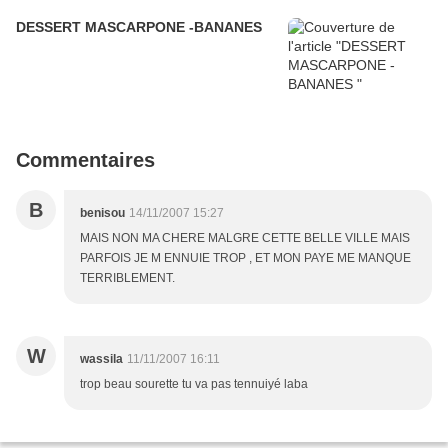
DESSERT MASCARPONE -BANANES
Commentaires
B
benisou
14/11/2007 15:27
MAIS NON MA CHERE MALGRE CETTE BELLE VILLE MAIS
PARFOIS JE M ENNUIE TROP , ET MON PAYE ME MANQUE
TERRIBLEMENT.
W
wassila
11/11/2007 16:11
trop beau sourette tu va pas tennuiyé laba