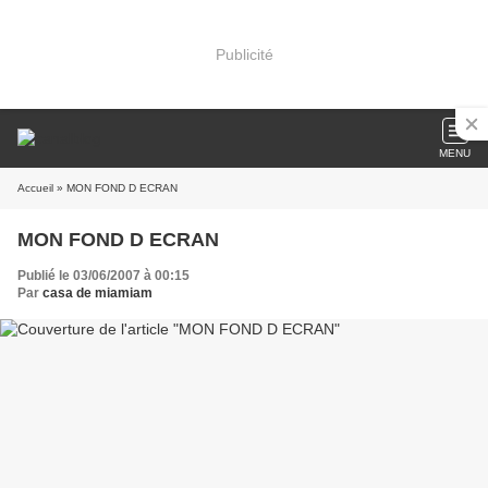
Publicité
MENU
Accueil
» MON FOND D ECRAN
MON FOND D ECRAN
Publié le 03/06/2007 à 00:15
Par
casa de miamiam