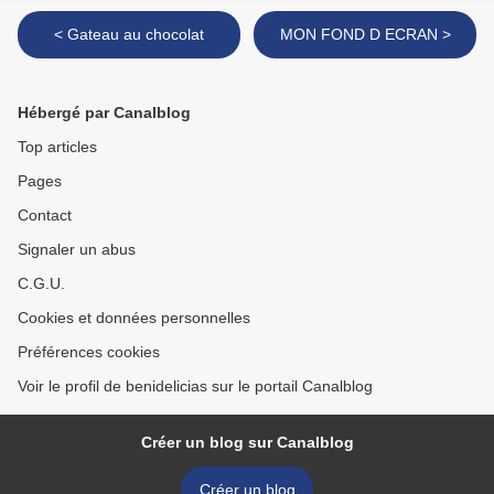
< Gateau au chocolat
MON FOND D ECRAN >
Hébergé par Canalblog
Top articles
Pages
Contact
Signaler un abus
C.G.U.
Cookies et données personnelles
Préférences cookies
Voir le profil de benidelicias sur le portail Canalblog
Créer un blog sur Canalblog
Créer un blog