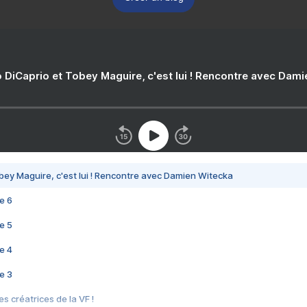
 DiCaprio et Tobey Maguire, c'est lui ! Rencontre avec Dam
bey Maguire, c'est lui ! Rencontre avec Damien Witecka
e 6
e 5
e 4
e 3
s créatrices de la VF !