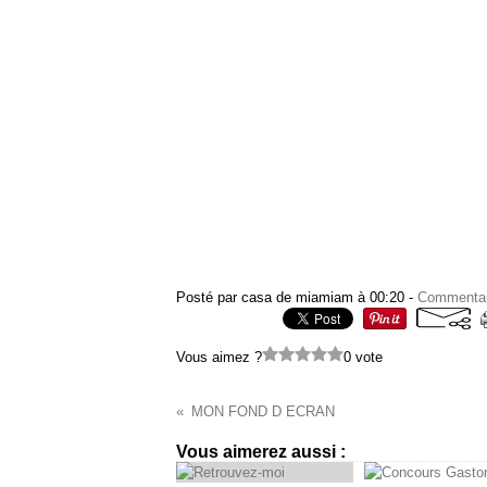
Posté par casa de miamiam à 00:20 -
Commentai
Vous aimez ?
0 vote
MON FOND D ECRAN
Vous aimerez aussi :