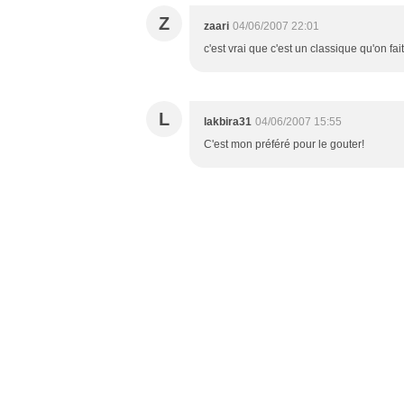
Z
zaari
04/06/2007 22:01
c'est vrai que c'est un classique qu'on fa
L
lakbira31
04/06/2007 15:55
C'est mon préféré pour le gouter!