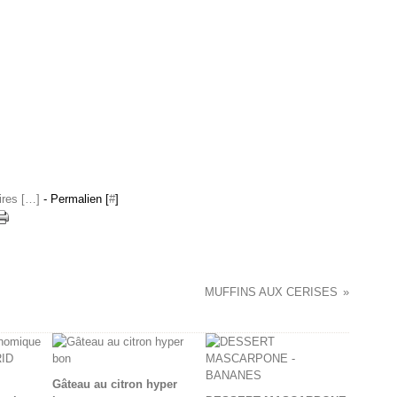
res [
…
]
- Permalien [
#
]
MUFFINS AUX CERISES
Gâteau au citron hyper