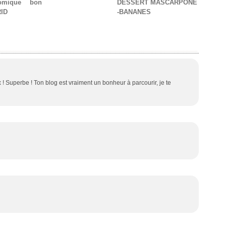
omique
bon
DESSERT MASCARPONE
ID
-BANANES
! Superbe ! Ton blog est vraiment un bonheur à parcourir, je te