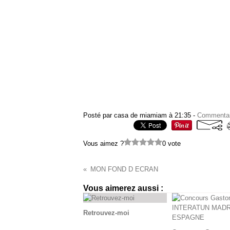
Posté par casa de miamiam à 21:35 -
Commentai
Vous aimez ?
0 vote
MON FOND D ECRAN
Vous aimerez aussi :
Retrouvez-moi