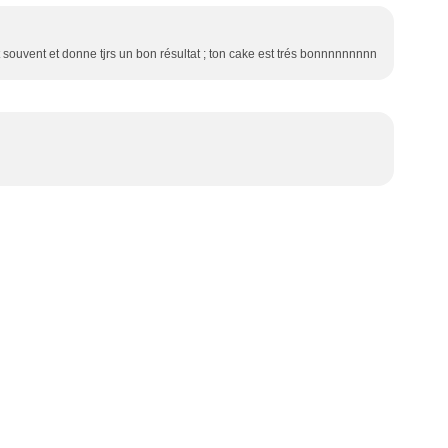
it souvent et donne tjrs un bon résultat ; ton cake est trés bonnnnnnnnn