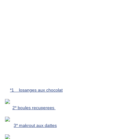
*1 losanges aux chocolat
2* boules recuperees
3* makrout aux dattes