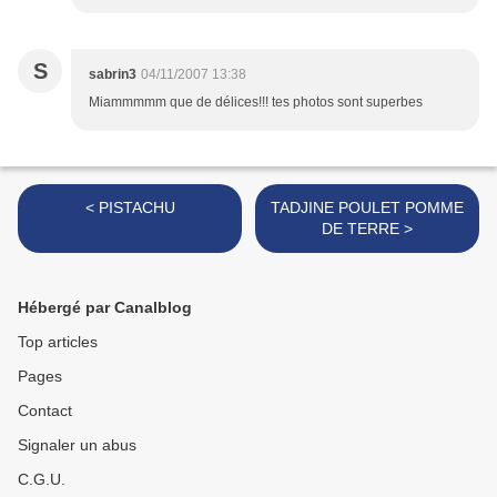
S
sabrin3
04/11/2007 13:38
Miammmmm que de délices!!! tes photos sont superbes
< PISTACHU
TADJINE POULET POMME
DE TERRE >
Hébergé par Canalblog
Top articles
Pages
Contact
Signaler un abus
C.G.U.