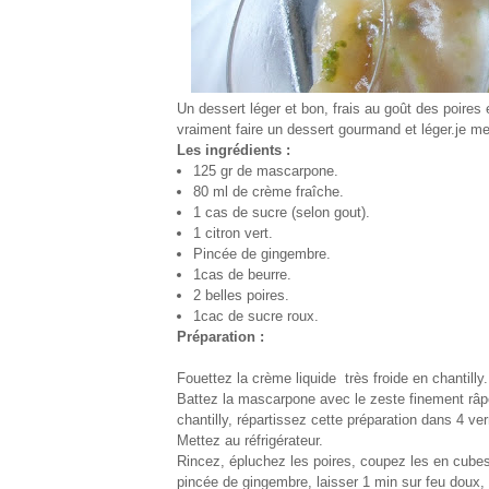
Un dessert léger et bon, frais au goût des poires 
vraiment faire un dessert gourmand et léger.je me 
Les ingrédients :
125 gr de mascarpone.
80 ml de crème fraîche.
1 cas de sucre (selon gout).
1 citron vert.
Pincée de gingembre.
1cas de beurre.
2 belles poires.
1cac de sucre roux.
Préparation :
Fouettez la crème liquide très froide en chantilly.
Battez la mascarpone avec le zeste finement râpé 
chantilly, répartissez cette préparation dans 4 ver
Mettez au réfrigérateur.
Rincez, épluchez les poires, coupez les en cubes,
pincée de gingembre, laisser 1 min sur feu doux, d