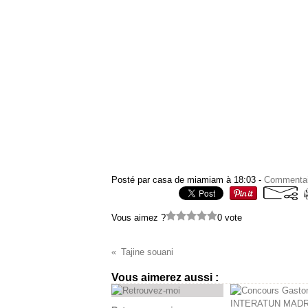
Posté par casa de miamiam à 18:03 -
Commentai
Vous aimez ?
0 vote
Tajine souani
Vous aimerez aussi :