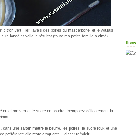
et citron vert Hier j’avais des poires du mascarpone, et je voulais
suis lancé et voila le résultat (toute ma petite famille a aimé).
Bien
du citron vert et le sucre en poudre, incorporez délicatement la
rines.
 dans une sarten mettre le beurre, les poires, le sucre roux et une
e préférence elle reste croquante. Laisser refroidir.