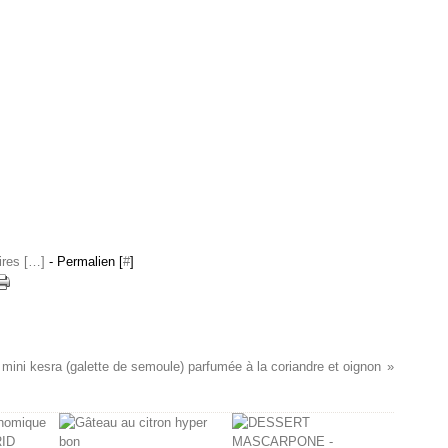
res [
…
]
- Permalien [
#
]
mini kesra (galette de semoule) parfumée à la coriandre et oignon