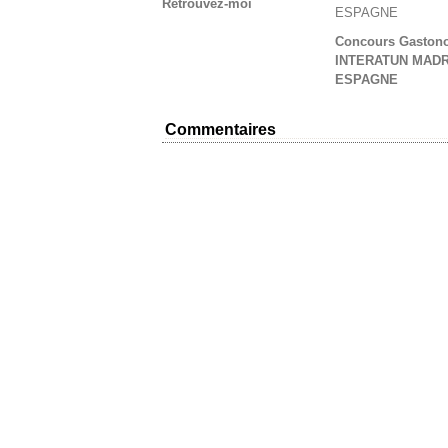
Retrouvez-moi
Concours Gaston
INTERATUN MADR
ESPAGNE
Commentaires