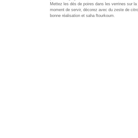
Mettez les dés de poires dans les verrines sur la
moment de servir, décorez avec du zeste de citron
bonne réalisation et saha ftourkoum.