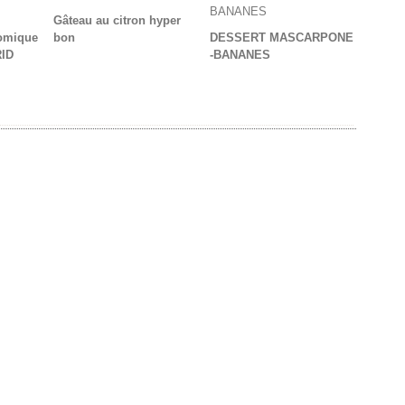
Gâteau au citron hyper
omique
bon
DESSERT MASCARPONE
ID
-BANANES