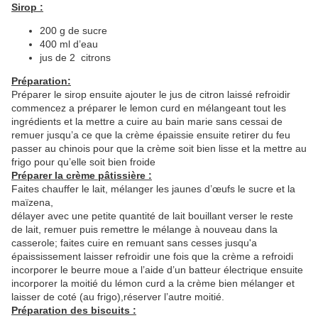
Sirop :
200 g de sucre
400 ml d’eau
jus de 2 citrons
Préparation:
Préparer le sirop ensuite ajouter le jus de citron laissé refroidir
commencez a préparer le lemon curd en mélangeant tout les
ingrédients et la mettre a cuire au bain marie sans cessai de
remuer jusqu’a ce que la crème épaissie ensuite retirer du feu
passer au chinois pour que la crème soit bien lisse et la mettre au
frigo pour qu’elle soit bien froide
Préparer la crème pâtissière :
Faites chauffer le lait, mélanger les jaunes d’œufs le sucre et la
maïzena,
délayer avec une petite quantité de lait bouillant verser le reste
de lait, remuer puis remettre le mélange à nouveau dans la
casserole; faites cuire en remuant sans cesses jusqu'a
épaississement laisser refroidir une fois que la crème a refroidi
incorporer le beurre moue a l’aide d’un batteur électrique ensuite
incorporer la moitié du lémon curd a la crème bien mélanger et
laisser de coté (au frigo),réserver l’autre moitié.
Préparation des biscuits :