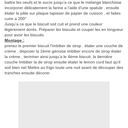
battre les oeufs et le sucre jusqu’a ce que le mélange blanchisse
incorporer délicatement la farine a l’aide d’une spatule , ensuite
étaler la pâte sur plaque tapisser de papier de cuisson , et faites
cuire a 200°
Jusqu’a ce que le biscuit soit cuit et prend une couleur
légèrement dorés. Préparer les biscuits et couper les en longueur
pour avoir les biscuits
Montage :
prenez le premier biscuit l’imbiber de sirop , étaler une couche de
crème , disposer la 2éme génoise imbiber encore de sirop étaler
la crème , terminer ainsi jusqu’a le 4éme biscuit, la dernière
couche Imbiber la de sirop ensuite étaler le lemon curd faut qu’il
soit bien net Mettre au frigo toute une nuit avant de découper des
tranches ensuite décorer.