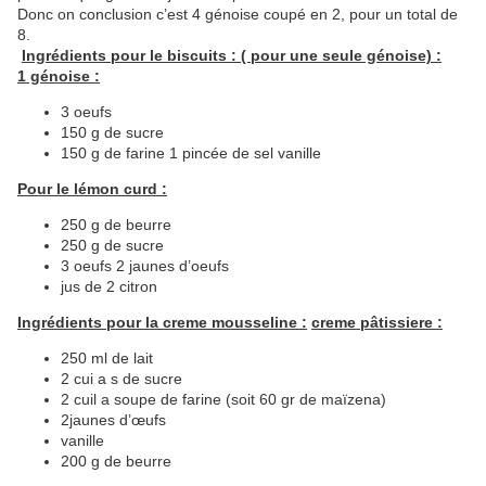
Donc on conclusion c’est 4 génoise coupé en 2, pour un total de
8.
Ingrédients pour le biscuits : ( pour une seule génoise) :
1 génoise :
3 oeufs
150 g de sucre
150 g de farine 1 pincée de sel vanille
Pour le lémon curd :
250 g de beurre
250 g de sucre
3 oeufs 2 jaunes d’oeufs
jus de 2 citron
Ingrédients pour la creme mousseline :
creme pâtissiere :
250 ml de lait
2 cui a s de sucre
2 cuil a soupe de farine (soit 60 gr de maïzena)
2jaunes d’œufs
vanille
200 g de beurre