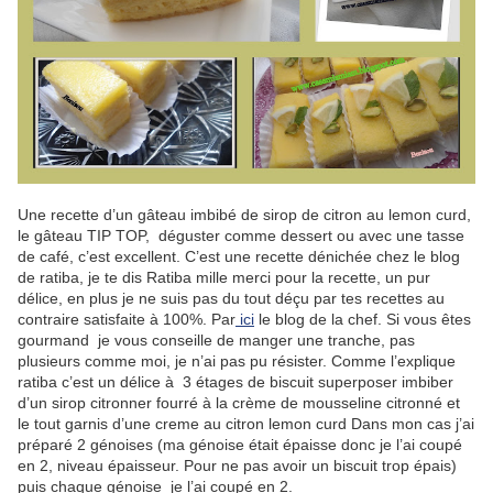
Une recette d’un gâteau imbibé de sirop de citron au lemon curd,
le gâteau TIP TOP, déguster comme dessert ou avec une tasse
de café, c’est excellent. C’est une recette dénichée chez le blog
de ratiba, je te dis Ratiba mille merci pour la recette, un pur
délice, en plus je ne suis pas du tout déçu par tes recettes au
contraire satisfaite à 100%. Par
ici
le blog de la chef. Si vous êtes
gourmand je vous conseille de manger une tranche, pas
plusieurs comme moi, je n’ai pas pu résister. Comme l’explique
ratiba c’est un délice à 3 étages de biscuit superposer imbiber
d’un sirop citronner fourré à la crème de mousseline citronné et
le tout garnis d’une creme au citron lemon curd Dans mon cas j’ai
préparé 2 génoises (ma génoise était épaisse donc je l’ai coupé
en 2, niveau épaisseur. Pour ne pas avoir un biscuit trop épais)
puis chaque génoise je l’ai coupé en 2.