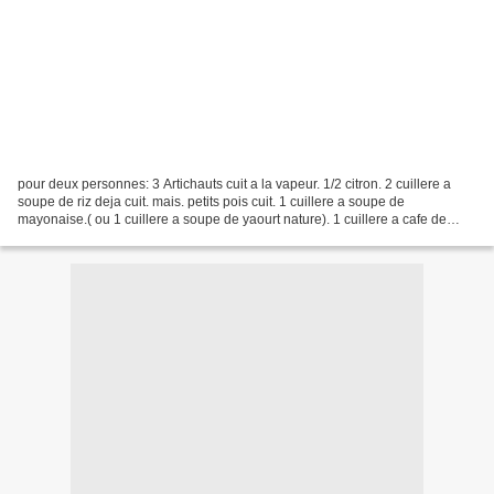
pour deux personnes: 3 Artichauts cuit a la vapeur. 1/2 citron. 2 cuillere a
soupe de riz deja cuit. mais. petits pois cuit. 1 cuillere a soupe de
mayonaise.( ou 1 cuillere a soupe de yaourt nature). 1 cuillere a cafe de
ketchup. ciboulette. crevettes...