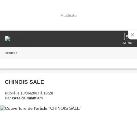
Publicité
MENU
Accueil
»
CHINOIS SALE
Publié le 13/06/2007 à 18:28
Par
casa de miamiam