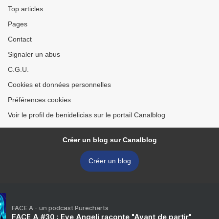
Top articles
Pages
Contact
Signaler un abus
C.G.U.
Cookies et données personnelles
Préférences cookies
Voir le profil de benidelicias sur le portail Canalblog
Créer un blog sur Canalblog
Créer un blog
FACE A - un podcast Purecharts
FACE A #30 : Eve Angeli raconte "Avant de partir"