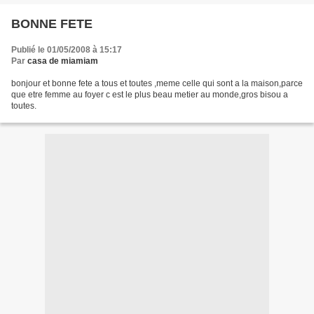
BONNE FETE
Publié le 01/05/2008 à 15:17
Par
casa de miamiam
bonjour et bonne fete a tous et toutes ,meme celle qui sont a la maison,parce
que etre femme au foyer c est le plus beau metier au monde,gros bisou a
toutes.