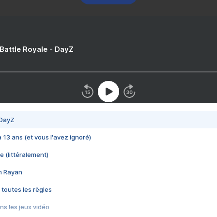
 Battle Royale - DayZ
 DayZ
 a 13 ans (et vous l'avez ignoré)
e (littéralement)
im Rayan
 toutes les règles
s les jeux vidéo