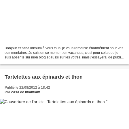
Bonjour et saha idkoum à vous tous, je vous remercie énormément pour vos
commentaires. Je suis en ce moment en vacances; c’est pour cela que je
suis absente sur mon blog et aussi sur les votres, mais j’essayerai de publier
de temps en temps des recet...
Tartelettes aux épinards et thon
Publié le 22/08/2012 à 18:42
Par
casa de miamiam