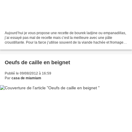
Aujourd’hui je vous propose une recette de bourek ladjine ou empanadillas,
j’ai essayé pas mal de recette mais c’est la meilleure avec une pâte
croustillante. Pour la farce j’utilise souvent de la viande hachée et fromage.
Les ingrédients pour la pâte...
Oeufs de caille en beignet
Publié le 09/08/2012 à 16:59
Par
casa de miamiam