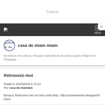
Publicité
MENU
casa de miam miam
les épices, les odeurs, l'évasion culinaire de mes deux payes l'Algerie et
l'Espagne.
Retrouvez-moi
Publié le 24/10/2016 à 15:24
Par
casa de miamiam
Bonjour, Retrouvez-moi sur mon autre blog : http://casamiamiam.blogspot.fr/
merci